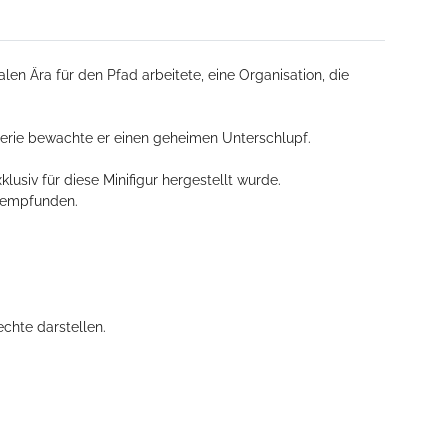
n Ära für den Pfad arbeitete, eine Organisation, die
erie bewachte er einen geheimen Unterschlupf.
usiv für diese Minifigur hergestellt wurde.
hempfunden.
echte darstellen.