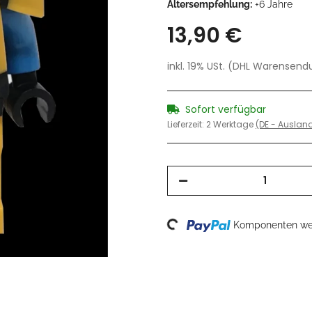
Altersempfehlung:
+6 Jahre
13,90 €
inkl. 19% USt. (DHL Warensen
Sofort verfügbar
Lieferzeit:
2 Werktage
(DE - Ausla
Loading...
Komponenten wer