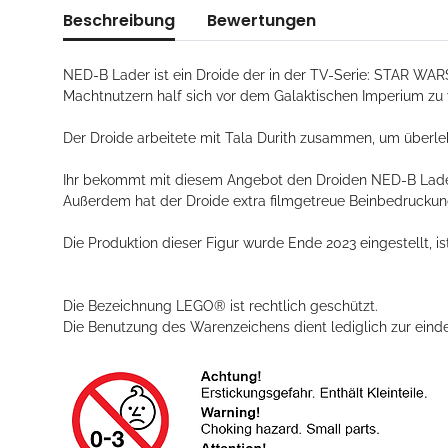
Beschreibung
Bewertungen
NED-B Lader ist ein Droide der in der TV-Serie: STAR WAR
Machtnutzern half sich vor dem Galaktischen Imperium zu 
Der Droide arbeitete mit Tala Durith zusammen, um über
Ihr bekommt mit diesem Angebot den Droiden NED-B Lader, m
Außerdem hat der Droide extra filmgetreue Beinbedrucku
Die Produktion dieser Figur wurde Ende 2023 eingestellt, is
Die Bezeichnung LEGO® ist rechtlich geschützt.
Die Benutzung des Warenzeichens dient lediglich zur eindeu