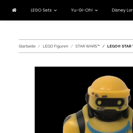
LEGO Sets
Yu-Gi-Oh!
Disney Lo
Startseite
LEGO Figuren
STAR WARS™
LEGO® STAR 