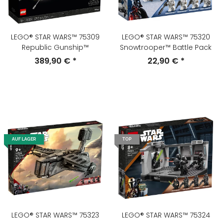
LEGO® STAR WARS™ 75309
LEGO® STAR WARS™ 75320
Republic Gunship™
Snowtrooper™ Battle Pack
389,90 €
*
22,90 €
*
AUF LAGER
TOP
LEGO® STAR WARS™ 75323
LEGO® STAR WARS™ 75324