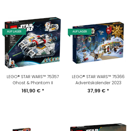
AUF LAGER
AUF LAGER
LEGO® STAR WARS™ 75357
LEGO® STAR WARS™ 75366
Ghost & Phantom II
Adventskalender 2023
161,90 €
*
37,99 €
*