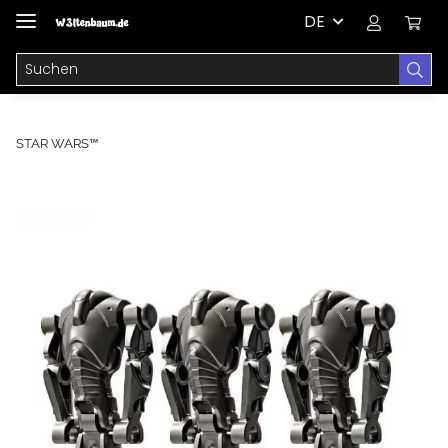
DE
STAR WARS™