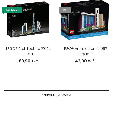
AUF LAGER
TOP
LEGO® Architecture 21052
LEGO® Architecture 21057
Dubai
Singapur
89,90 €
*
42,90 €
*
Artikel 1 - 4 von 4