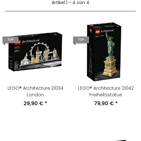
Artikel 1 - 4 von 4
TOP
TOP
LEGO® Architecture 21034
LEGO® Architecture 21042
London
Freiheitsstatue
29,90 €
*
79,90 €
*