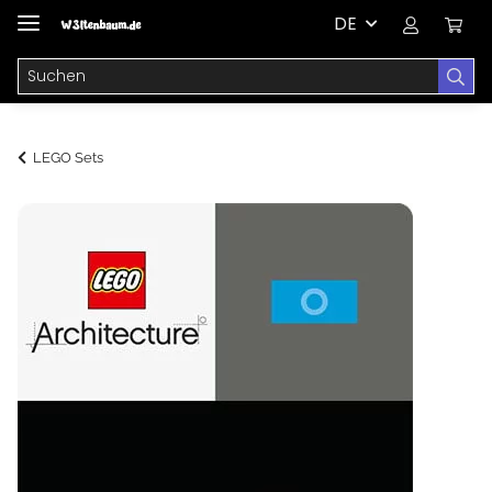
DE
LEGO Sets