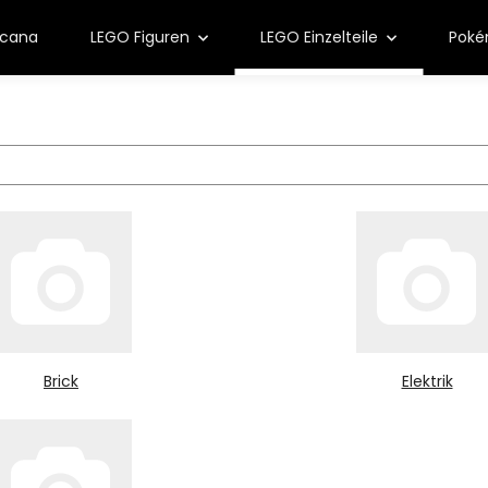
rcana
LEGO Figuren
LEGO Einzelteile
Pok
Brick
Elektrik