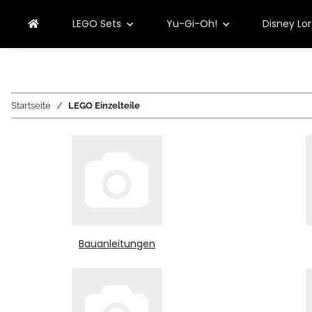
LEGO Sets
Yu-Gi-Oh!
Disney Lo
Startseite
LEGO Einzelteile
Bauanleitungen