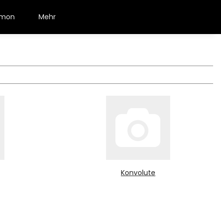
émon
Mehr
Konvolute