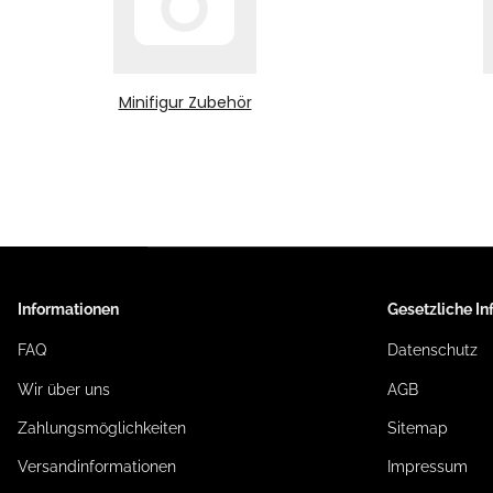
Minifigur Zubehör
Informationen
Gesetzliche I
FAQ
Datenschutz
Wir über uns
AGB
Zahlungsmöglichkeiten
Sitemap
Versandinformationen
Impressum