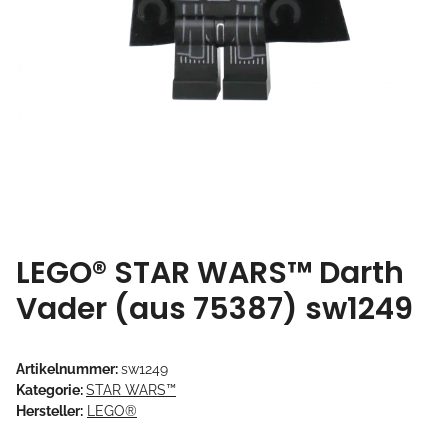
LEGO® STAR WARS™ Darth
Vader (aus 75387) sw1249
Artikelnummer:
sw1249
Kategorie:
STAR WARS™
Hersteller:
LEGO®