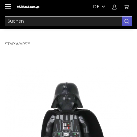
DE
STAR WARS™