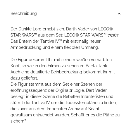
Beschreibung
Der Dunkle Lord erhebt sich. Darth Vader von LEGO®
STAR WARS™ aus dem Set: LEGO® STAR WARS™ 75387
Das Entern der Tantive IV™ mit erstmalig neuer
Armbedruckung und einem flexiblen Umhang.
Die Figur bekommt Ihr mit seinem weißen vernarbten
Kopf, so wie in den Filmen zu sehen im Bacta Tank.
Auch eine detailierte Beinbedruckung bekommt Ihr mit
dazu geliefert.
Die Figur stammt aus dem Set einer Szenen der
eröffnungssequenz der Orginaltrillogie. Dart Vader
besiegt in dieser Szene die Rebellen Infanteristen und
stürmt die Tantive IV um die Todessternpläne zu finden,
die zuvor aus dem Imperialen Archiv auf Scarif
gewaltsam entwendet wurden. Schafft er es die Pläne zu
sichern?