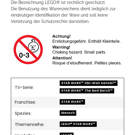
Die Bezeichnung LEGO® ist rechtlich geschützt.
Die Benutzung des Warenzeichens dient lediglich zur
eindeutigen Identifikation der Ware und soll keine
Verletzung der Schutzrechte darstellen.
STAR WARS™ Obi-Wan Kenobi™
TV-Serie:
STAR WARS™ The Bad Batch™
Franchise:
STAR WARS™
Spezies:
Mensch
Themenreihe:
LEGO® STAR WARS™