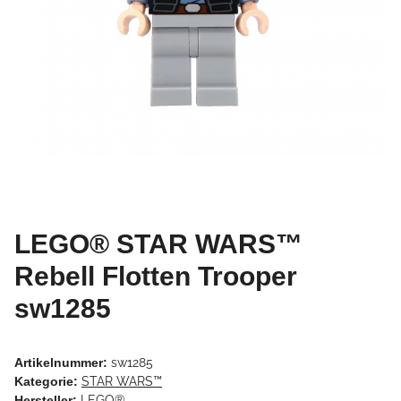
LEGO® STAR WARS™
Rebell Flotten Trooper
sw1285
Artikelnummer:
sw1285
Kategorie:
STAR WARS™
Hersteller:
LEGO®