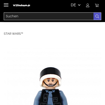
DE
STAR WARS™