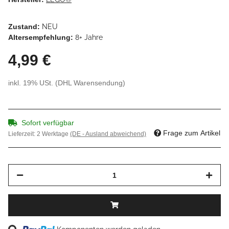
Zustand:
NEU
Altersempfehlung:
8+ Jahre
4,99 €
inkl. 19% USt. (DHL Warensendung)
Sofort verfügbar
Frage zum Artikel
Lieferzeit:
2 Werktage
(DE - Ausland abweichend)