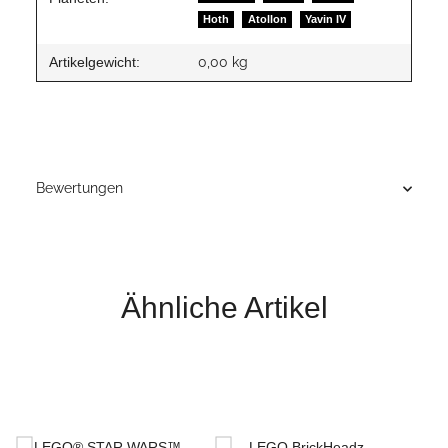
Hoth
Atollon
Yavin IV
Artikelgewicht:
0,00
kg
Bewertungen
Ähnliche Artikel