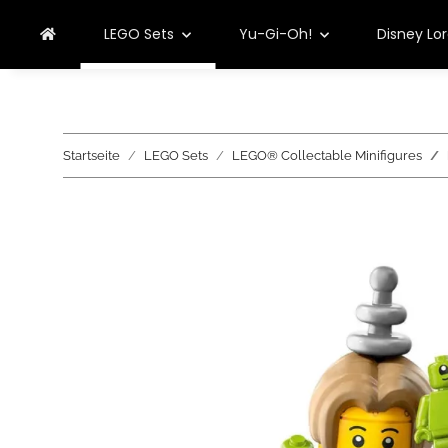
LEGO Sets
Yu-Gi-Oh!
Disney Lo
Startseite
LEGO Sets
LEGO® Collectable Minifigures