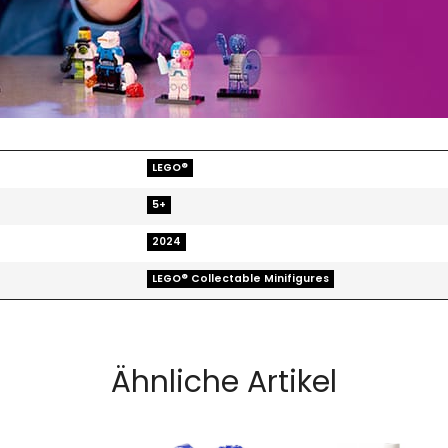
LEGO®
5+
2024
LEGO® Collectable Minifigures
Ähnliche Artikel