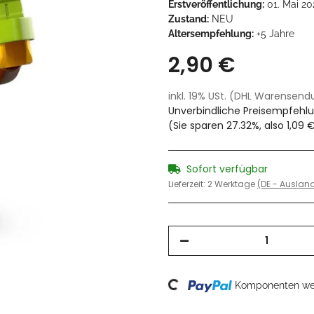
Erstveröffentlichung:
01. Mai 20
Zustand:
NEU
Altersempfehlung:
+5 Jahre
2,90 €
inkl. 19% USt. (DHL Warensen
Unverbindliche Preisempfehlu
(Sie sparen
27.32%
, also
1,09 
Sofort verfügbar
Lieferzeit:
2 Werktage
(DE - Ausla
Loading...
Komponenten wer