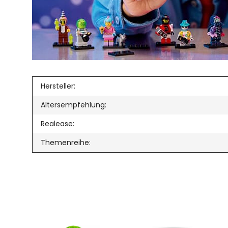
Hersteller:
Altersempfehlung:
Realease:
Themenreihe: