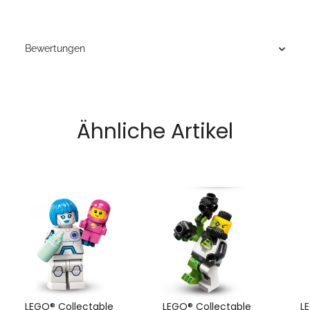
Bewertungen
Ähnliche Artikel
LEGO® Collectable
LEGO® Collectable
L