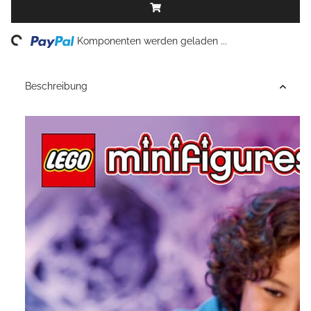
ing...
Komponenten werden geladen ...
Beschreibung