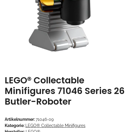
LEGO® Collectable
Minifigures 71046 Series 26
Butler-Roboter
Artikelnummer:
71046-09
Kategorie:
LEGO® Collectable Minifigures
Hersteller:
LEGO®