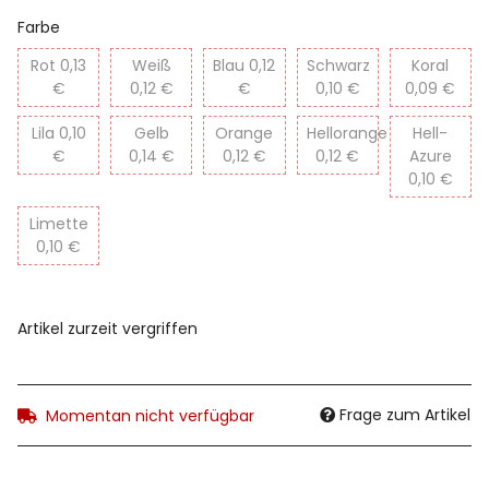
Farbe
Rot
0,13
Weiß
Blau
0,12
Schwarz
Koral
€
0,12 €
€
0,10 €
0,09 €
Lila
0,10
Gelb
Orange
Hellorange
Hell-
€
0,14 €
0,12 €
0,12 €
Azure
0,10 €
Limette
0,10 €
Artikel zurzeit vergriffen
Frage zum Artikel
Momentan nicht verfügbar