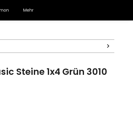
émon
Mehr
sic Steine 1x4 Grün 3010