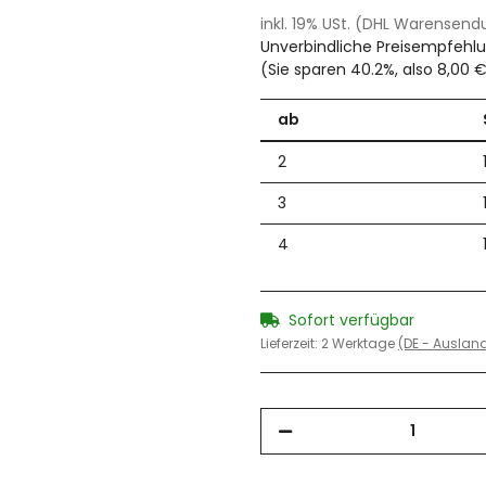
inkl. 19% USt. (DHL Warensen
Unverbindliche Preisempfehlu
(Sie sparen
40.2%
, also
8,00 
ab
2
3
4
Sofort verfügbar
Lieferzeit:
2 Werktage
(DE - Ausla