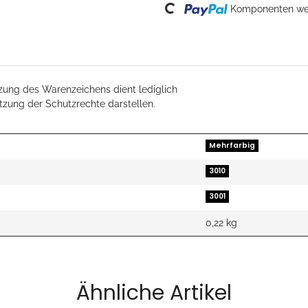
Loading...
Komponenten wer
zung des Warenzeichens dient lediglich
etzung der Schutzrechte darstellen.
Mehrfarbig
3010
3001
0,22
kg
Ähnliche Artikel