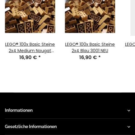
LEGO® 100x Basic Steine
LEGO® 100x Basic Steine
LEGO
2x4 Medium Nougat
2x4 Blau 3001 NEU
16,90 €
3001
*
16,90 €
*
Informationen
Gesetzliche Informationen