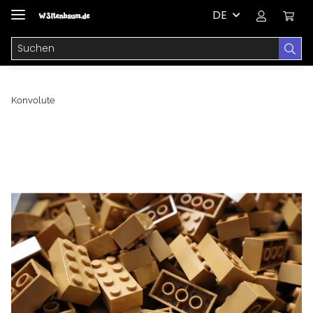
DE
Konvolute