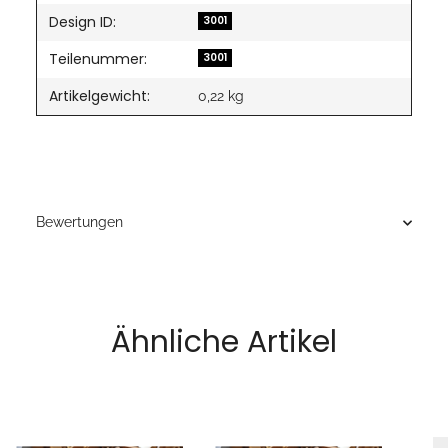
Design ID:
3001
Teilenummer:
3001
Artikelgewicht:
0,22
kg
Bewertungen
Ähnliche Artikel