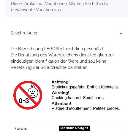
x
Dieser Artikel hat Variationen. Wählen Sie bitte die
gewünschte Variation aus.
Beschreibung
Die Bezeichnung LEGO® ist rechtlich geschützt.
Die Benutzung des Warenzeichens dient lediglich zur
eindeutigen Identifikation der Ware und soll keine
Verletzung der Schutzrechte darstellen.
Farbe:
Medium Nougat