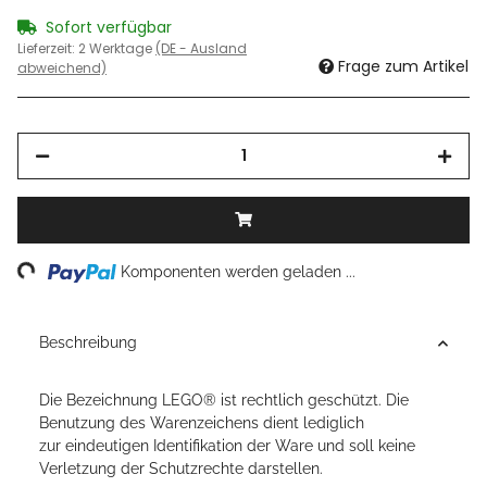
Sofort verfügbar
Lieferzeit:
2 Werktage
(DE - Ausland
Frage zum Artikel
abweichend)
ng...
Komponenten werden geladen ...
Beschreibung
Die Bezeichnung LEGO® ist rechtlich geschützt. Die
Benutzung des Warenzeichens dient lediglich
zur eindeutigen Identifikation der Ware und soll keine
Verletzung der Schutzrechte darstellen.