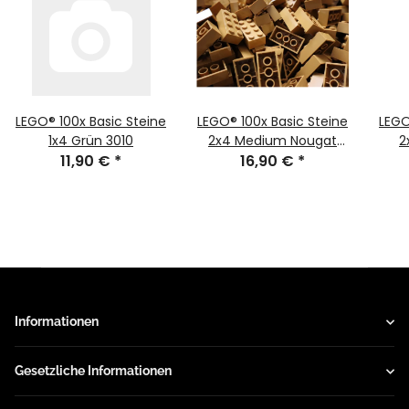
LEGO® 100x Basic Steine
LEGO® 100x Basic Steine
LEGO
1x4 Grün 3010
2x4 Medium Nougat
2
11,90 €
*
16,90 €
3001
*
Informationen
Gesetzliche Informationen