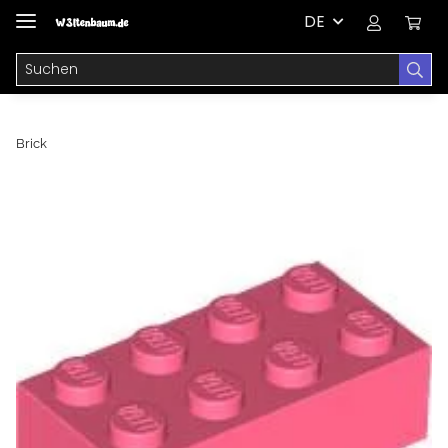
DE
Brick