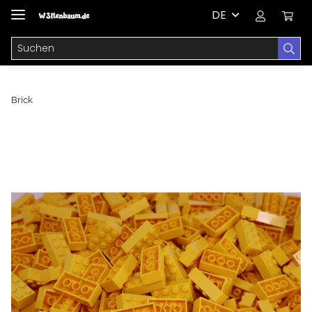
DE
Brick