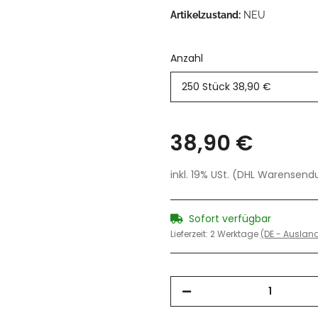
Artikelzustand:
NEU
Anzahl
250 Stück
38,90 €
38,90 €
inkl. 19% USt. (DHL Warensen
Sofort verfügbar
Lieferzeit:
2 Werktage
(DE - Ausla