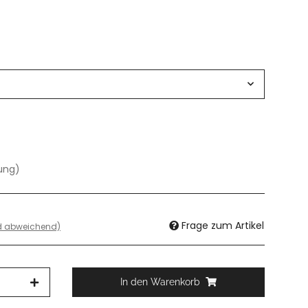
dung)
Frage zum Artikel
nd abweichend)
In den Warenkorb