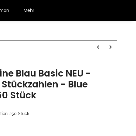
émon
Mehr
ine Blau Basic NEU -
 Stückzahlen - Blue
50 Stück
tion-250 Stück