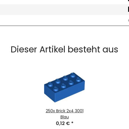
Dieser Artikel besteht aus
250x
Brick 2x4 3001
Blau
0,12 €
*