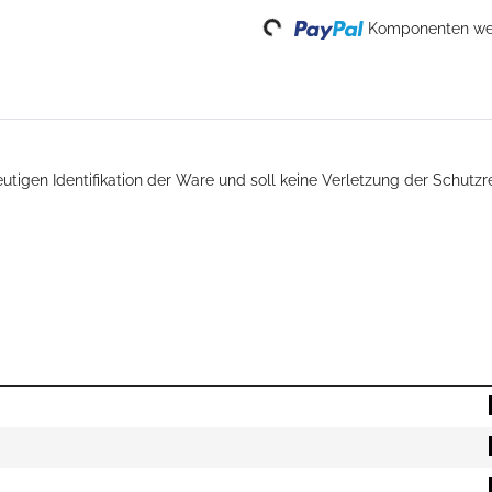
Loading...
Komponenten wer
tigen Identifikation der Ware und soll keine Verletzung der Schutzr