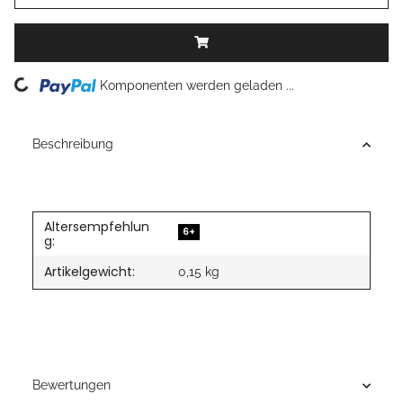
Loading...
Komponenten werden geladen ...
Beschreibung
Altersempfehlun
6+
g:
Artikelgewicht:
0,15
kg
Bewertungen