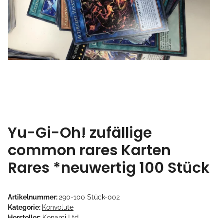
Yu-Gi-Oh! zufällige
common rares Karten
Rares *neuwertig 100 Stück
Artikelnummer:
290-100 Stück-002
Kategorie:
Konvolute
Hersteller:
Konami Ltd.