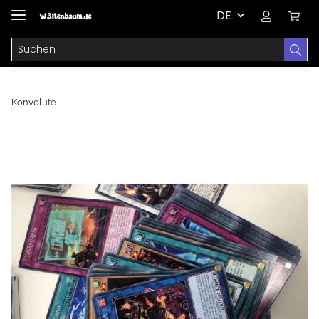
DE
Konvolute