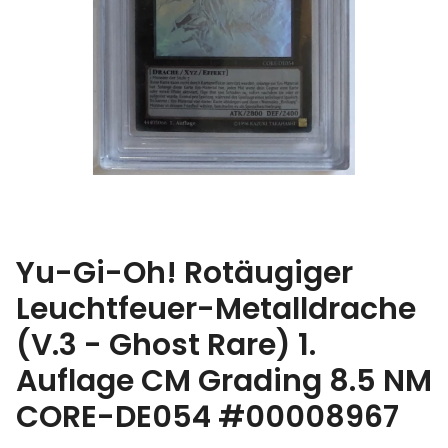
Yu-Gi-Oh! Rotäugiger
Leuchtfeuer-Metalldrache
(V.3 - Ghost Rare) 1.
Auflage CM Grading 8.5 NM
CORE-DE054 #00008967