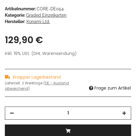
Artikelnummer:
CORE-DE054
Kategorie:
Graded Einzelkarten
Hersteller:
Konami Ltd.
129,90 €
inkl. 19% USt. (DHL Warensendung)
Knapper Lagerbestand
Lieferzeit:
2 Werktage
(DE - Ausland
Frage zum Artikel
abweichend)