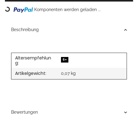
Loading...
Komponenten werden geladen ...
Beschreibung
Altersempfehlun
6+
g:
Artikelgewicht:
0,07
kg
Bewertungen