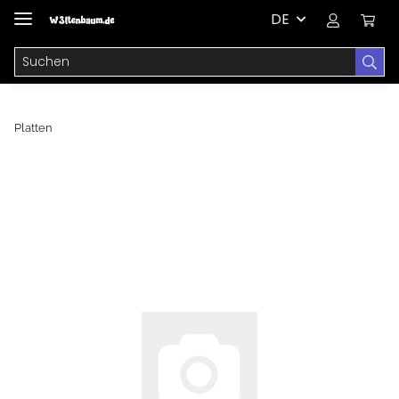
DE
Platten