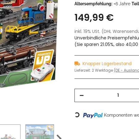
Altersempfehlung:
+6 Jahre
Tei
149,99 €
inkl. 19% USt. (DHL Warensen
Unverbindliche Preisempfehlu
(Sie sparen
21.05%
, also
40,00
Knapper Lagerbestand
Lieferzeit:
2 Werktage
(DE - Ausla
Loading...
Komponenten wer