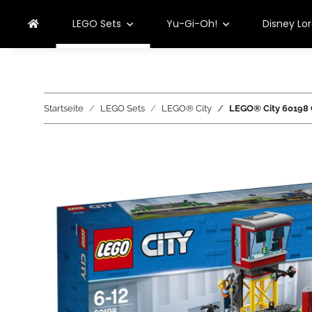
LEGO Sets
Yu-Gi-Oh!
Disney Lo
Startseite
LEGO Sets
LEGO® City
LEGO® City 60198 