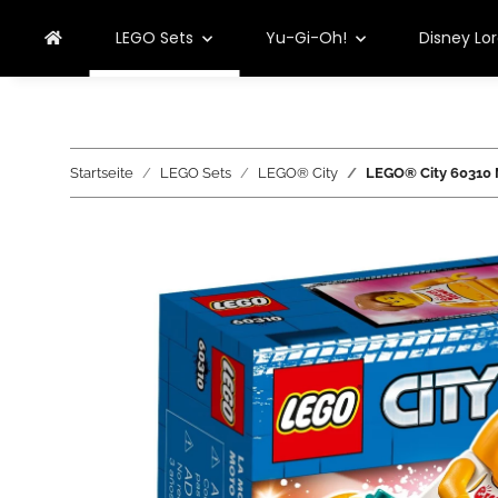
LEGO Sets
Yu-Gi-Oh!
Disney Lo
Startseite
LEGO Sets
LEGO® City
LEGO® City 60310 