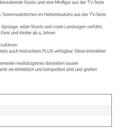
beraubende Stunts und eine Minifigur aus der TV-Serie
das Teammaskottchen im Hühnerkostüm) aus der TV-Serie
e Sprünge, wilde Stunts und coole Landungen vorführt.
Fans und Kinder ab 5 Jahren.
zuführen.
ts auch Instructions PLUS verfügbar. Diese interaktive
narien realitätsgetreu darstellen lassen.
mit sie einheitlich und kompatibel sind und großen