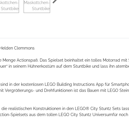
V-Helden Clemmons
e Menge Actionspaß. Das Spielset beinhaltet ein tolles Motorrad mi
uer“ in seinem Hühnerkostüm auf dem Stuntbike und lass ihn atemb
 sind in der kostenlosen LEGO Building Instructions App für Smartp
 mit Vergrößerungs- und Drehfunktionen ist das Bauen mit LEGO Stein
die realistischen Konstruktionen in den LEGO® City Stuntz Sets las
 Action-Spielsets aus dem tollen LEGO City Stuntz Universumfür noc