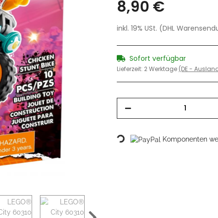
8,90 €
inkl. 19% USt. (DHL Warensen
Sofort verfügbar
Lieferzeit:
2 Werktage
(DE - Ausla
Komponenten wer
Loading...