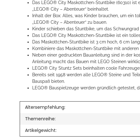
Das LEGO® City Maskottchen-Stuntbike (60310) ist e
„LEGO® City – Abenteuer“ beinhaltet.
Inhalt der Box: Alles, was Kinder brauchen, um ein
„LEGO® City – Abenteuer“ zu bauen.
Kinder schieben das Stuntbike, um das Schwungrad z
Das LEGO® City Maskottchen-Stuntbike ist ein tolle
Das Maskottchen-Stuntbike ist 3 cm hoch, 6 cm lang
Kombiniere das Maskottchen-Stuntbike mit anderen 
Neben einer gedruckten Bauanleitung sind in der ko
Anleitung macht das Bauen mit LEGO Steinen wirklic
LEGO® City Stuntz Sets beinhalten coole Fahrzeuge u
Bereits seit 1958 werden alle LEGO® Steine und Teil
Bauspaß bieten.
LEGO® Bauspielzeuge werden gründlich getestet, da
Altersempfehlung:
Themenreihe:
Artikelgewicht: