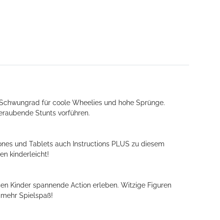
t Schwungrad für coole Wheelies und hohe Sprünge.
eraubende Stunts vorführen.
hones und Tablets auch Instructions PLUS zu diesem
en kinderleicht!
sen Kinder spannende Action erleben. Witzige Figuren
h mehr Spielspaß!