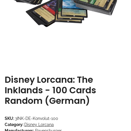
Disney Lorcana: The
Inklands - 100 Cards
Random (German)
SKU:
3INK-DE-Konvolut-100
Category:
Disney Lorcana
Manufacturers:
Ravensburger