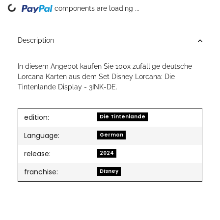
Loading...
components are loading ...
Description
In diesem Angebot kaufen Sie 100x zufällige deutsche
Lorcana Karten aus dem Set Disney Lorcana: Die
Tintenlande Display - 3INK-DE.
edition:
Die Tintenlande
Language:
German
release:
2024
franchise:
Disney