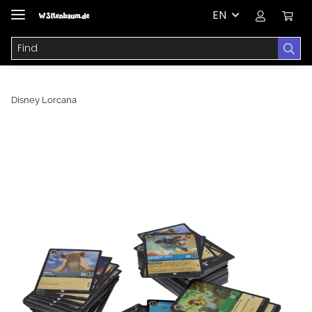
EN
Disney Lorcana