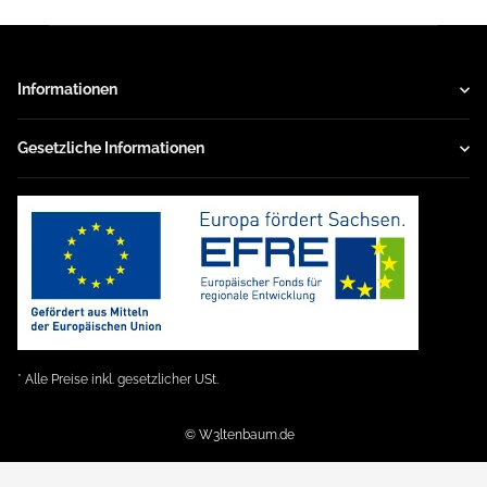
Informationen
Gesetzliche Informationen
* Alle Preise inkl. gesetzlicher USt.
© W3ltenbaum.de