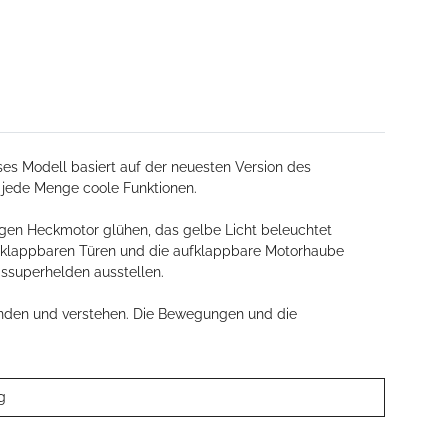
s Modell basiert auf der neuesten Version des
jede Menge coole Funktionen.
tigen Heckmotor glühen, das gelbe Licht beleuchtet
aufklappbaren Türen und die aufklappbare Motorhaube
ssuperhelden ausstellen.
kunden und verstehen. Die Bewegungen und die
g