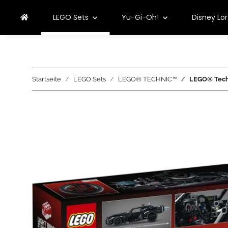
LEGO Sets
Yu-Gi-Oh!
Disney Lo
Startseite
LEGO Sets
LEGO® TECHNIC™
LEGO® Tech