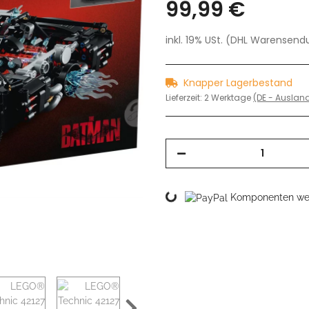
99,99 €
inkl. 19% USt. (DHL Warensen
Knapper Lagerbestand
Lieferzeit:
2 Werktage
(DE - Ausla
Loading...
Komponenten wer