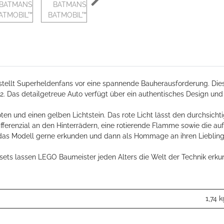
ellt Superheldenfans vor eine spannende Bauherausforderung. Diese
as detailgetreue Auto verfügt über ein authentisches Design und 
oten und einen gelben Lichtstein. Das rote Licht lässt den durchsich
Differenzial an den Hinterrädern, eine rotierende Flamme sowie die 
 das Modell gerne erkunden und dann als Hommage an ihren Liebling
usets lassen LEGO Baumeister jeden Alters die Welt der Technik er
1,74
k