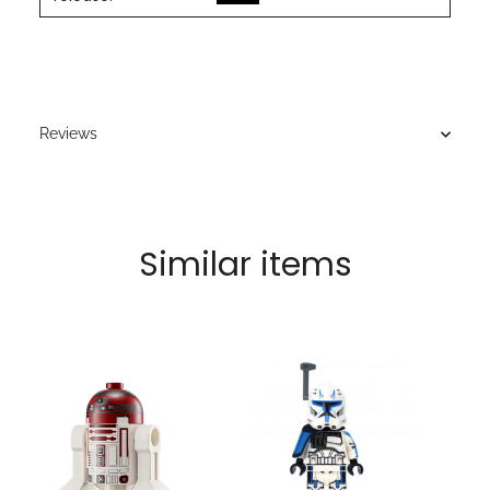
Reviews
Similar items