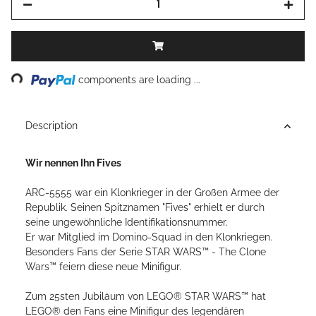
ding...
components are loading ...
Description
Wir nennen Ihn Fives
ARC-5555 war ein Klonkrieger in der Großen Armee der
Republik. Seinen Spitznamen "Fives" erhielt er durch
seine ungewöhnliche Identifikationsnummer.
Er war Mitglied im Domino-Squad in den Klonkriegen.
Besonders Fans der Serie STAR WARS™ - The Clone
Wars™ feiern diese neue Minifigur.
Zum 25sten Jubiläum von LEGO® STAR WARS™ hat
LEGO® den Fans eine Minifigur des legendären