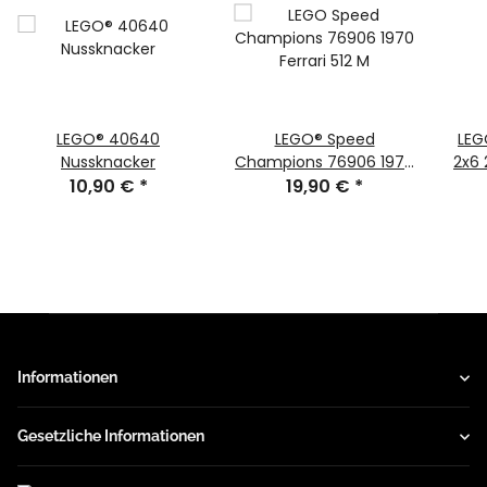
LEGO® 40640
LEGO® Speed
LEG
Nussknacker
Champions 76906 1970
2x6 
10,90 €
*
Ferrari 512 M
19,90 €
*
Informationen
Gesetzliche Informationen