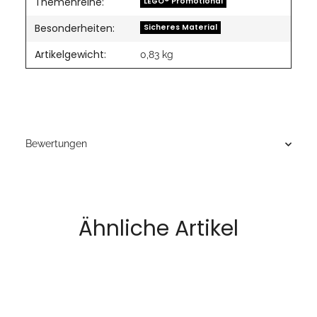
Themenreihe:
LEGO® Promotional
Besonderheiten:
Sicheres Material
Artikelgewicht:
0,83
kg
Bewertungen
Ähnliche Artikel