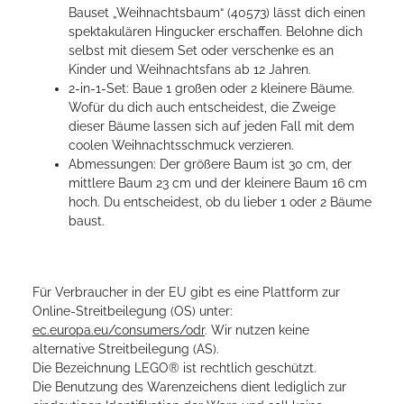
Bauset „Weihnachtsbaum“ (40573) lässt dich einen
spektakulären Hingucker erschaffen. Belohne dich
selbst mit diesem Set oder verschenke es an
Kinder und Weihnachtsfans ab 12 Jahren.
2-in-1-Set: Baue 1 großen oder 2 kleinere Bäume.
Wofür du dich auch entscheidest, die Zweige
dieser Bäume lassen sich auf jeden Fall mit dem
coolen Weihnachtsschmuck verzieren.
Abmessungen: Der größere Baum ist 30 cm, der
mittlere Baum 23 cm und der kleinere Baum 16 cm
hoch. Du entscheidest, ob du lieber 1 oder 2 Bäume
baust.
Für Verbraucher in der EU gibt es eine Plattform zur
Online-Streitbeilegung (OS) unter:
ec.europa.eu/consumers/odr
. Wir nutzen keine
alternative Streitbeilegung (AS).
Die Bezeichnung LEGO® ist rechtlich geschützt.
Die Benutzung des Warenzeichens dient lediglich zur