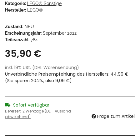
Kategorie:
LEGO® Sonstige
Hersteller:
LEGO®
Zustand:
NEU
Erscheinungsjahr:
September 2022
Teileanzahl:
784
35,90 €
inkl. 19% USt. (DHL Warensendung)
Unverbindliche Preisempfehlung des Herstellers
:
44,99 €
(Sie sparen
20.2%
, also
9,09 €
)
Sofort verfügbar
Lieferzeit:
2 Werktage
(DE - Ausland
Frage zum Artikel
abweichend)