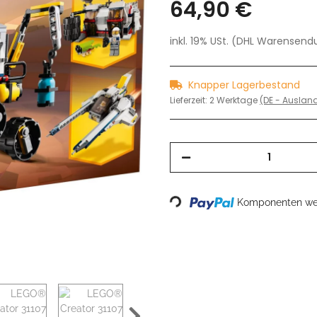
64,90 €
inkl. 19% USt. (DHL Warensen
Knapper Lagerbestand
Lieferzeit:
2 Werktage
(DE - Ausla
Komponenten wer
Loading...