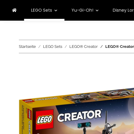
LEGO Sets
Yu-Gi-Oh!
Disney Lo
Startseite
LEGO Sets
LEGO® Creator
LEGO® Creator 