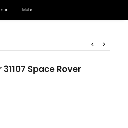
émon
Mehr
 31107 Space Rover