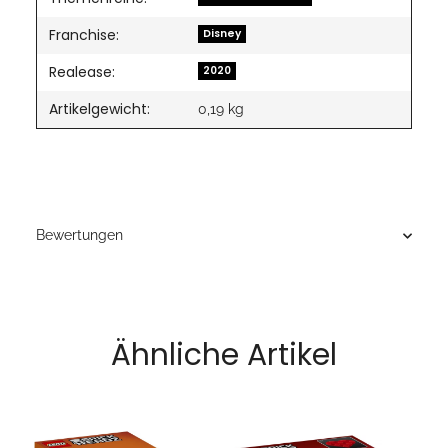
Franchise:
Disney
Realease:
2020
Artikelgewicht:
0,19
kg
Bewertungen
Ähnliche Artikel