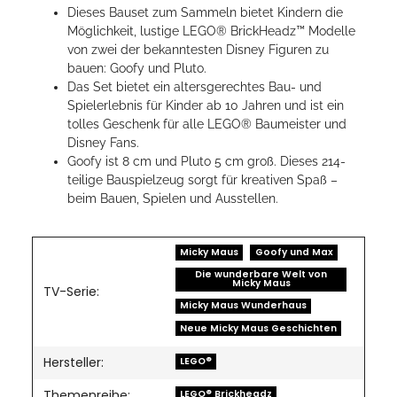
Dieses Bauset zum Sammeln bietet Kindern die
Möglichkeit, lustige LEGO® BrickHeadz™ Modelle
von zwei der bekanntesten Disney Figuren zu
bauen: Goofy und Pluto.
Das Set bietet ein altersgerechtes Bau- und
Spielerlebnis für Kinder ab 10 Jahren und ist ein
tolles Geschenk für alle LEGO® Baumeister und
Disney Fans.
Goofy ist 8 cm und Pluto 5 cm groß. Dieses 214-
teilige Bauspielzeug sorgt für kreativen Spaß –
beim Bauen, Spielen und Ausstellen.
Micky Maus
Goofy und Max
Die wunderbare Welt von
Micky Maus
TV-Serie:
Micky Maus Wunderhaus
Neue Micky Maus Geschichten
Hersteller:
LEGO®
Themenreihe:
LEGO® Brickheadz