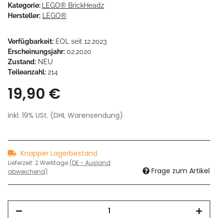
Kategorie:
LEGO® BrickHeadz
Hersteller:
LEGO®
Verfügbarkeit:
EOL seit 12.2023
Erscheinungsjahr:
02.2020
Zustand:
NEU
Teileanzahl:
214
19,90 €
inkl. 19% USt. (DHL Warensendung)
Knapper Lagerbestand
Lieferzeit:
2 Werktage
(DE - Ausland
Frage zum Artikel
abweichend)