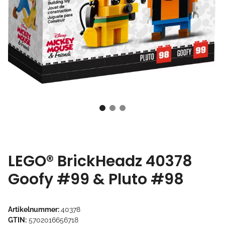
LEGO® BrickHeadz 40378
Goofy #99 & Pluto #98
Artikelnummer:
40378
GTIN:
5702016656718