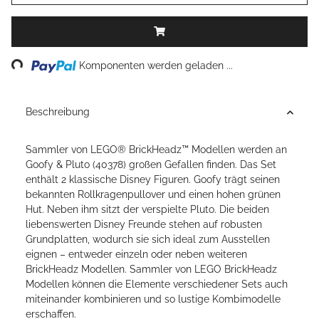
ading...
Komponenten werden geladen ...
Beschreibung
Sammler von LEGO® BrickHeadz™ Modellen werden an
Goofy & Pluto (40378) großen Gefallen finden. Das Set
enthält 2 klassische Disney Figuren. Goofy trägt seinen
bekannten Rollkragenpullover und einen hohen grünen
Hut. Neben ihm sitzt der verspielte Pluto. Die beiden
liebenswerten Disney Freunde stehen auf robusten
Grundplatten, wodurch sie sich ideal zum Ausstellen
eignen – entweder einzeln oder neben weiteren
BrickHeadz Modellen. Sammler von LEGO BrickHeadz
Modellen können die Elemente verschiedener Sets auch
miteinander kombinieren und so lustige Kombimodelle
erschaffen.