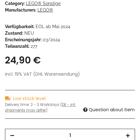
Category:
LEGO® Sonstige
Manufacturers:
LEGO®
Verfügbarkeit:
EOL ab Mai 2024
Zustand:
NEU
Erscheinungsjahr:
03/2024
Teileanzahl:
277
24,90 €
incl. 19% VAT (DHL Warensendung)
Low stock level
Delivery time:
2 - 3 Workdays
(DE - int.
Question about item
shipments may differ)