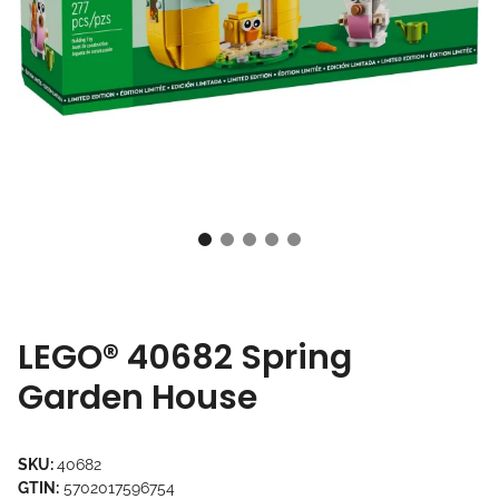
LEGO® 40682 Spring
Garden House
SKU:
40682
GTIN:
5702017596754