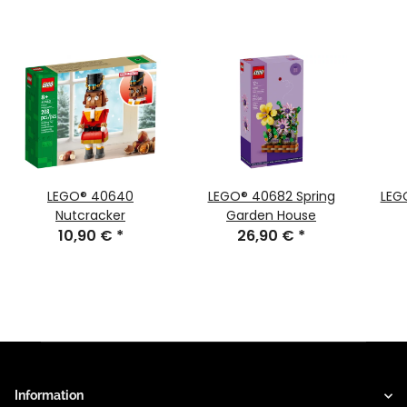
LEGO® 40640
LEGO® 40682 Spring
LEG
Nutcracker
Garden House
10,90 €
*
26,90 €
*
Information