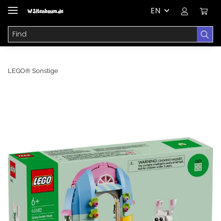
EN
LEGO® Sonstige